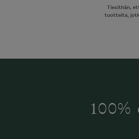
Tiesithän, e
tuotteita, jot
100% 