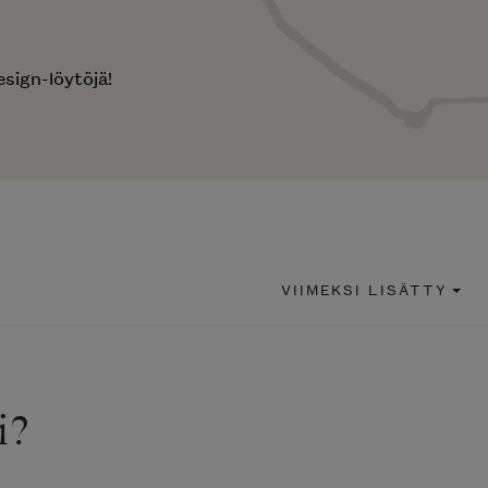
sign-löytöjä!
VIIMEKSI LISÄTTY
i?