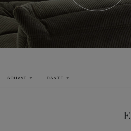
SOHVAT
DANTE
E