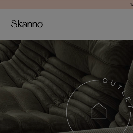
T
Haku
Type 2 or more characters fo