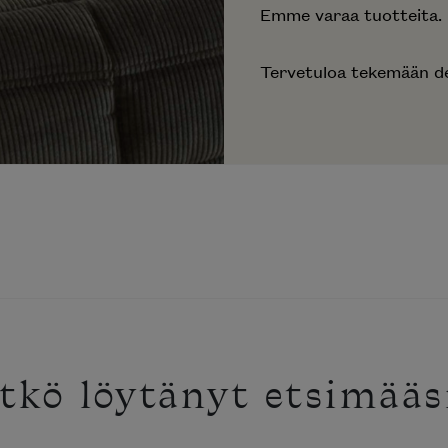
Emme varaa tuotteita.
Tervetuloa tekemään de
tkö löytänyt etsimääs