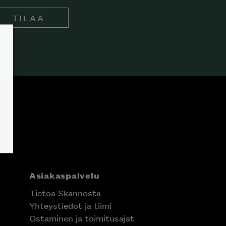
TILAA
Asiakaspalvelu
Tietoa Skannosta
Yhteystiedot ja tiimi
Ostaminen ja toimitusajat