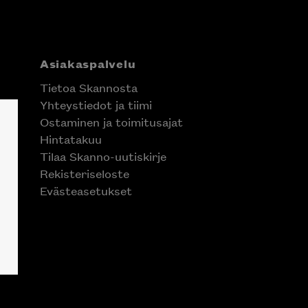
Asiakaspalvelu
Tietoa Skannosta
Yhteystiedot ja tiimi
Ostaminen ja toimitusajat
Hintatakuu
Tilaa Skanno-uutiskirje
Rekisteriseloste
Evästeasetukset