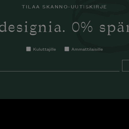
TILAA SKANNO-UUTISKIRJE
designia. 0% sp
Kuluttajille
Ammattilaisille