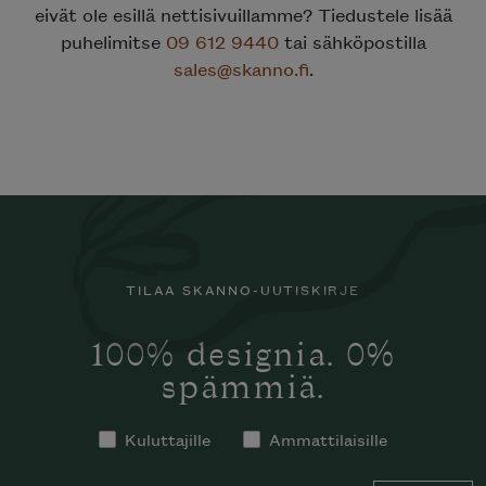
eivät ole esillä nettisivuillamme? Tiedustele lisää
puhelimitse
09 612 9440
tai sähköpostilla
sales@skanno.fi
.
TILAA SKANNO-UUTISKIRJE
100% designia. 0%
spämmiä.
Kuluttajille
Ammattilaisille