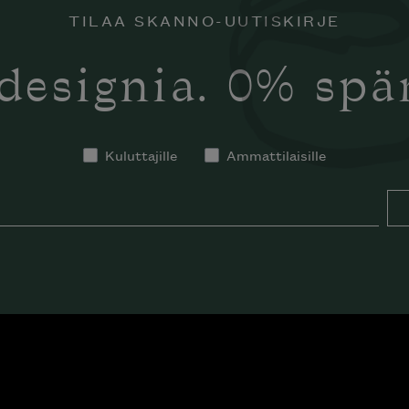
TILAA SKANNO-UUTISKIRJE
designia. 0% sp
Kuluttajille
Ammattilaisille