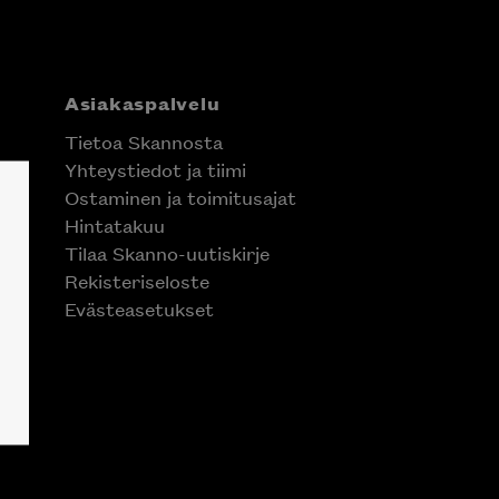
Asiakaspalvelu
Tietoa Skannosta
Yhteystiedot ja tiimi
Ostaminen ja toimitusajat
Hintatakuu
Tilaa Skanno-uutiskirje
Rekisteriseloste
Evästeasetukset