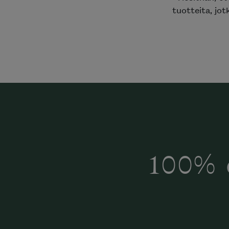
tuotteita, jot
100% 