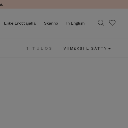
).
Liike Erottajalla
Skanno
In English
1 TULOS
VIIMEKSI LISÄTTY