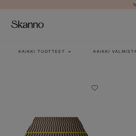
T
Haku
KAIKKI TUOTTEET
KAIKKI VALMIST
Type 2 or more characters fo