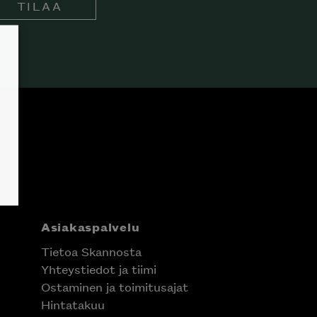
TILAA
Asiakaspalvelu
Tietoa Skannosta
Yhteystiedot ja tiimi
Ostaminen ja toimitusajat
Hintatakuu