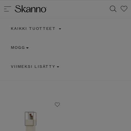
KAIKKI TUOTTEET
Haku
MOGG
Type 2 or more characters for results.
VIIMEKSI LISÄTTY