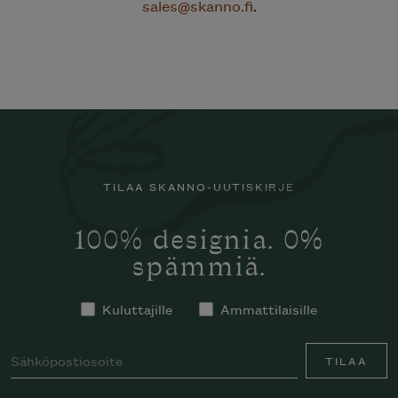
sales@skanno.fi
.
TILAA SKANNO-UUTISKIRJE
100% designia. 0%
spämmiä.
Kuluttajille
Ammattilaisille
TILAA