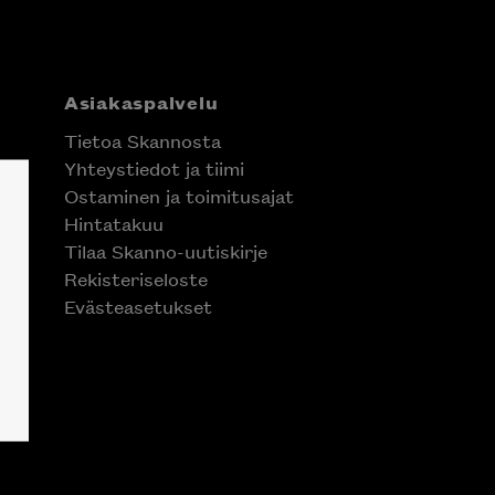
Asiakaspalvelu
Tietoa Skannosta
Yhteystiedot ja tiimi
Ostaminen ja toimitusajat
Hintatakuu
Tilaa Skanno-uutiskirje
Rekisteriseloste
Evästeasetukset