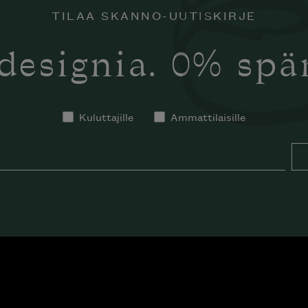
TILAA SKANNO-UUTISKIRJE
designia. 0% sp
Kuluttajille
Ammattilaisille