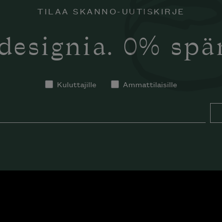
TILAA SKANNO-UUTISKIRJE
designia. 0% sp
Kuluttajille
Ammattilaisille