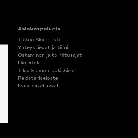
Asiakaspalvelu
Tietoa Skannosta
Yhteystiedot ja tiimi
Ostaminen ja toimitusajat
Hintatakuu
Tilaa Skanno-uutiskirje
Rekisteriseloste
Evästeasetukset