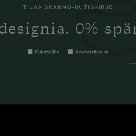
TILAA SKANNO-UUTISKIRJE
designia. 0% sp
Kuluttajille
Ammattilaisille