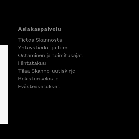
Asiakaspalvelu
Tietoa Skannosta
Yhteystiedot ja tiimi
Ostaminen ja toimitusajat
Hintatakuu
Tilaa Skanno-uutiskirje
Rekisteriseloste
Evästeasetukset