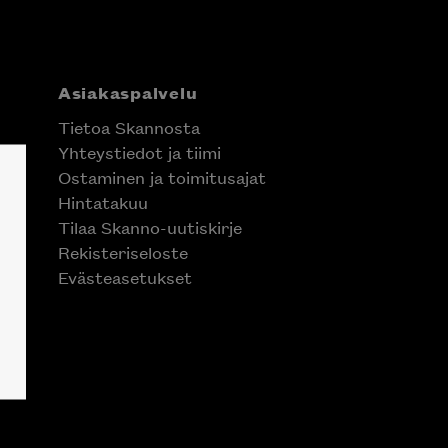
Asiakaspalvelu
Tietoa Skannosta
Yhteystiedot ja tiimi
Ostaminen ja toimitusajat
Hintatakuu
Tilaa Skanno-uutiskirje
Rekisteriseloste
Evästeasetukset