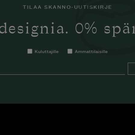
TILAA SKANNO-UUTISKIRJE
designia. 0% sp
Kuluttajille
Ammattilaisille