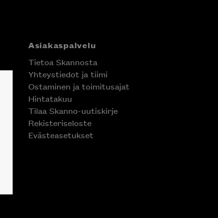
Asiakaspalvelu
Tietoa Skannosta
Yhteystiedot ja tiimi
Ostaminen ja toimitusajat
Hintatakuu
Tilaa Skanno-uutiskirje
Rekisteriseloste
Evästeasetukset