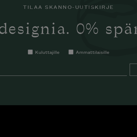
TILAA SKANNO-UUTISKIRJE
designia. 0% sp
Kuluttajille
Ammattilaisille