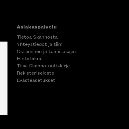
Asiakaspalvelu
Tietoa Skannosta
Yhteystiedot ja tiimi
Ostaminen ja toimitusajat
Hintatakuu
Tilaa Skanno-uutiskirje
Rekisteriseloste
Evästeasetukset