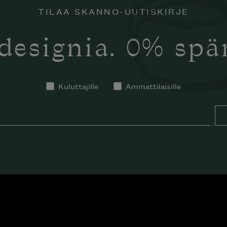
TILAA SKANNO-UUTISKIRJE
designia. 0% sp
Kuluttajille
Ammattilaisille