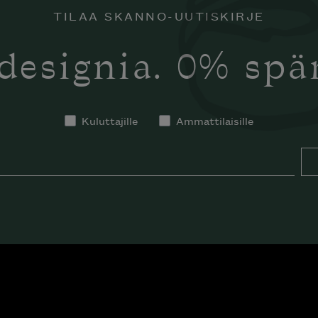
TILAA SKANNO-UUTISKIRJE
designia. 0% sp
Kuluttajille
Ammattilaisille