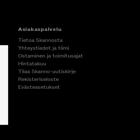
Asiakaspalvelu
Tietoa Skannosta
Yhteystiedot ja tiimi
Ostaminen ja toimitusajat
Hintatakuu
Tilaa Skanno-uutiskirje
Rekisteriseloste
Evästeasetukset