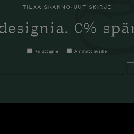
TILAA SKANNO-UUTISKIRJE
designia. 0% sp
Kuluttajille
Ammattilaisille