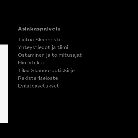
Asiakaspalvelu
Tietoa Skannosta
Yhteystiedot ja tiimi
Ostaminen ja toimitusajat
Hintatakuu
Tilaa Skanno-uutiskirje
Rekisteriseloste
Evästeasetukset