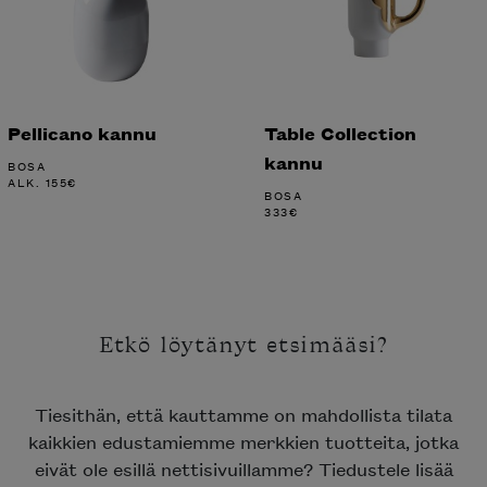
Pellicano kannu
Table Collection
kannu
BOSA
ALK.
155
€
BOSA
333
€
Etkö löytänyt etsimääsi?
Tiesithän, että kauttamme on mahdollista tilata
kaikkien edustamiemme merkkien tuotteita, jotka
eivät ole esillä nettisivuillamme? Tiedustele lisää