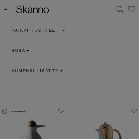
KAIKKI TUOTTEET
Haku
BOSA
Type 2 or more characters for results.
VIIMEKSI LISÄTTY
Liikkeessä