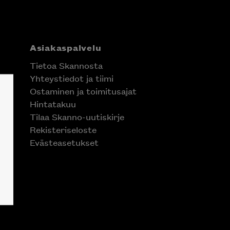
Asiakaspalvelu
Tietoa Skannosta
Yhteystiedot ja tiimi
Ostaminen ja toimitusajat
Hintatakuu
Tilaa Skanno-uutiskirje
Rekisteriseloste
Evästeasetukset