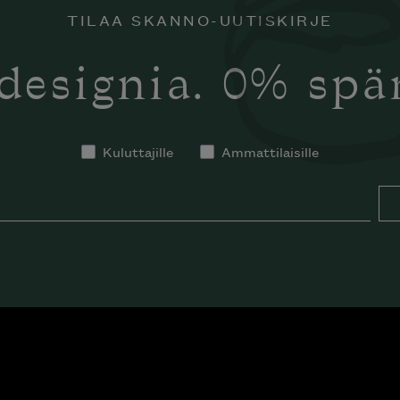
TILAA SKANNO-UUTISKIRJE
designia. 0% sp
Kuluttajille
Ammattilaisille