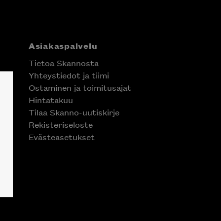
Asiakaspalvelu
Tietoa Skannosta
Yhteystiedot ja tiimi
Ostaminen ja toimitusajat
Hintatakuu
Tilaa Skanno-uutiskirje
Rekisteriseloste
Evästeasetukset