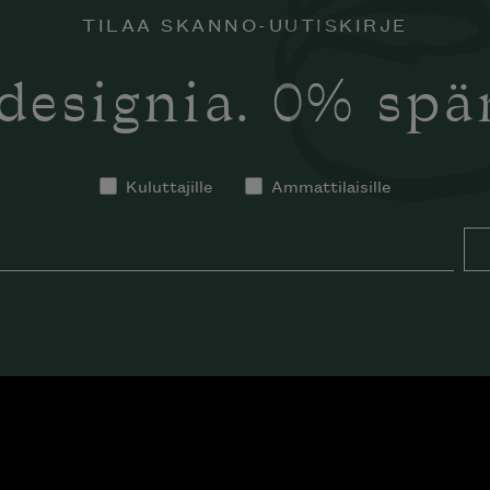
TILAA SKANNO-UUTISKIRJE
designia. 0% sp
Kuluttajille
Ammattilaisille