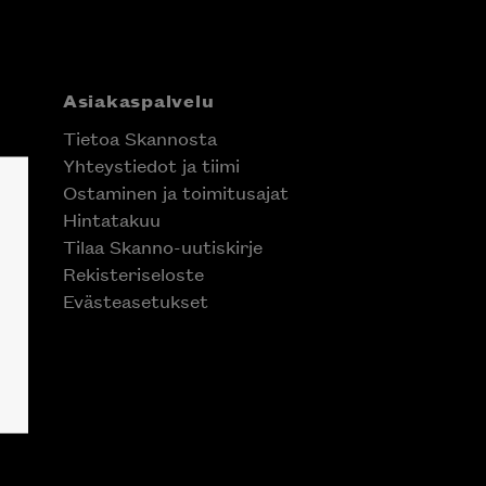
Asiakaspalvelu
Tietoa Skannosta
Yhteystiedot ja tiimi
Ostaminen ja toimitusajat
Hintatakuu
Tilaa Skanno-uutiskirje
Rekisteriseloste
Evästeasetukset