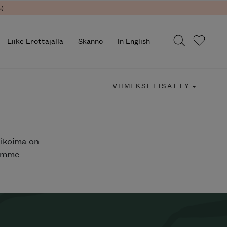
).
Liike Erottajalla
Skanno
In English
VIIMEKSI LISÄTTY
likoima on
jemme