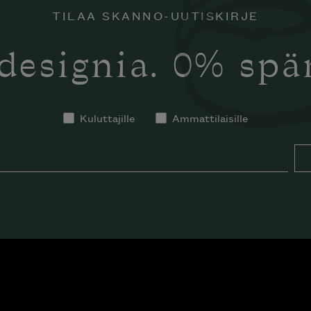
TILAA SKANNO-UUTISKIRJE
designia. 0% sp
Kuluttajille
Ammattilaisille