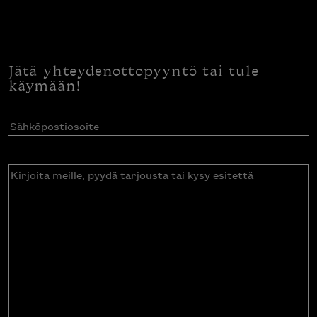
Jätä yhteydenottopyyntö tai tule
käymään!
Sähköpostiosoite
(Pakollinen)
Kirjoita
meille,
pyydä
tarjousta
tai
kysy
esitettä