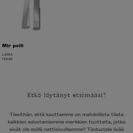
Mir peili
LEMA
1232
€
Etkö löytänyt etsimääsi?
Tiesithän, että kauttamme on mahdollista tilata
kaikkien edustamiemme merkkien tuotteita, jotka
eivät ole esillä nettisivuillamme? Tiedustele lisää