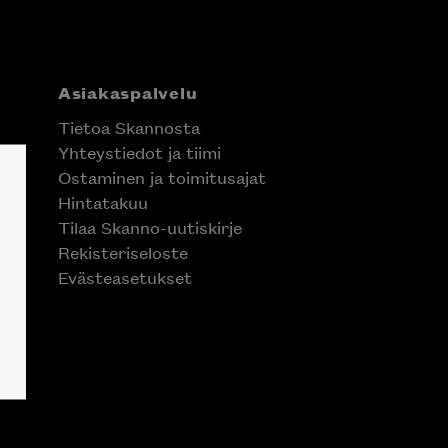
Asiakaspalvelu
Tietoa Skannosta
Yhteystiedot ja tiimi
Ostaminen ja toimitusajat
Hintatakuu
Tilaa Skanno-uutiskirje
Rekisteriseloste
Evästeasetukset