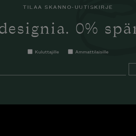
TILAA SKANNO-UUTISKIRJE
designia. 0% sp
Kuluttajille
Ammattilaisille