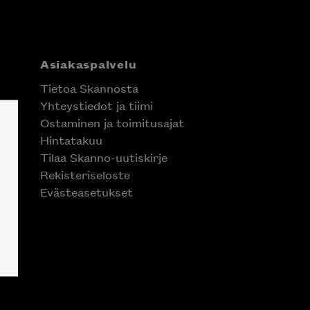
Asiakaspalvelu
Tietoa Skannosta
Yhteystiedot ja tiimi
Ostaminen ja toimitusajat
Hintatakuu
Tilaa Skanno-uutiskirje
Rekisteriseloste
Evästeasetukset