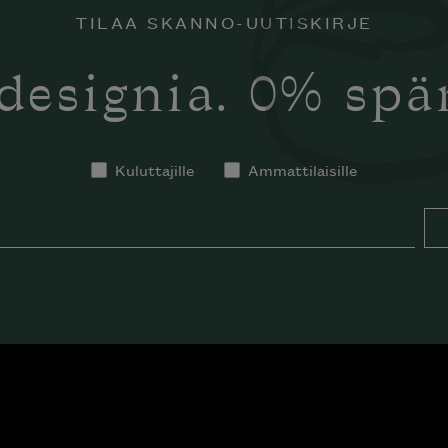
TILAA SKANNO-UUTISKIRJE
designia. 0% sp
Kuluttajille
Ammattilaisille