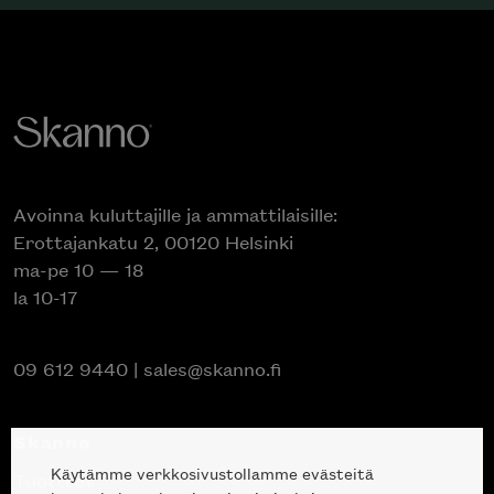
Avoinna kuluttajille ja ammattilaisille:
Erottajankatu 2, 00120 Helsinki
ma-pe 10 — 18
la 10-17
09 612 9440
|
sales@skanno.fi
Skanno
Käytämme verkkosivustollamme evästeitä
Tuotteet