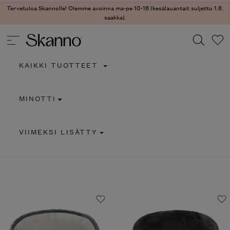
Tervetuloa Skannolle! Olemme avoinna ma-pe 10-18 (kesälauantait suljettu
1.8. saakka).
KAIKKI TUOTTEET
Haku
MINOTTI
Type 2 or more characters for results.
VIIMEKSI LISÄTTY