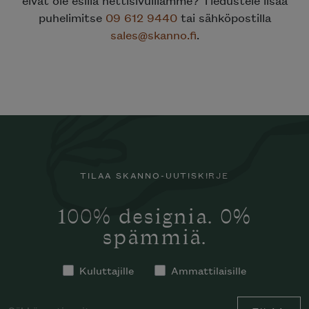
puhelimitse
09 612 9440
tai sähköpostilla
sales@skanno.fi
.
TILAA SKANNO-UUTISKIRJE
100% designia. 0%
spämmiä.
Kuluttajille
Ammattilaisille