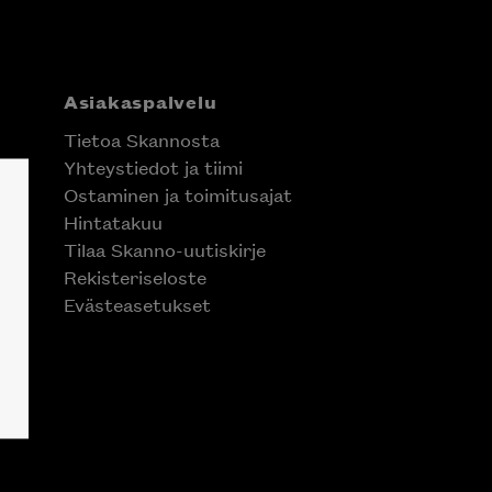
Asiakaspalvelu
Tietoa Skannosta
Yhteystiedot ja tiimi
Ostaminen ja toimitusajat
Hintatakuu
Tilaa Skanno-uutiskirje
Rekisteriseloste
Evästeasetukset