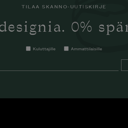
TILAA SKANNO-UUTISKIRJE
designia. 0% sp
Kuluttajille
Ammattilaisille