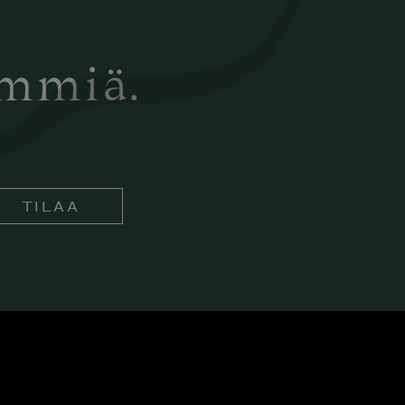
ämmiä.
TILAA