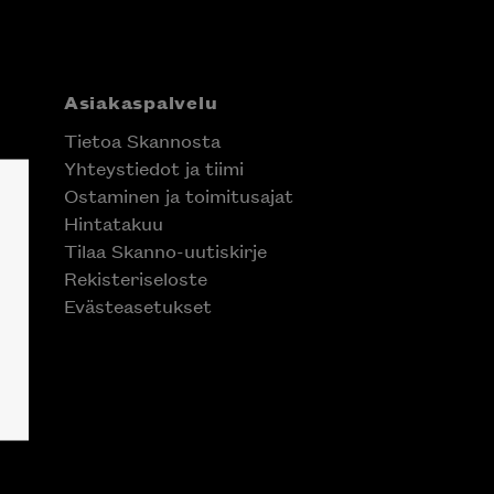
Asiakaspalvelu
Tietoa Skannosta
Yhteystiedot ja tiimi
Ostaminen ja toimitusajat
Hintatakuu
Tilaa Skanno-uutiskirje
Rekisteriseloste
Evästeasetukset