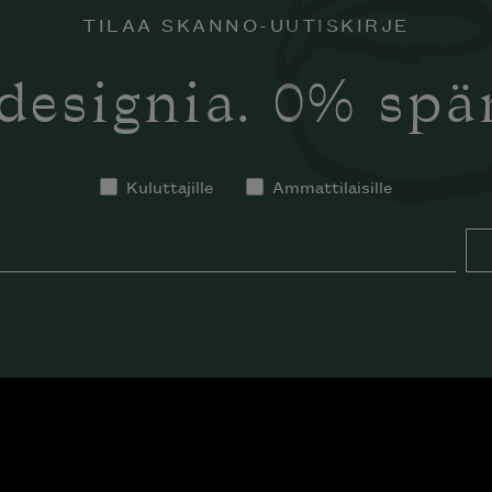
TILAA SKANNO-UUTISKIRJE
designia. 0% sp
Kuluttajille
Ammattilaisille