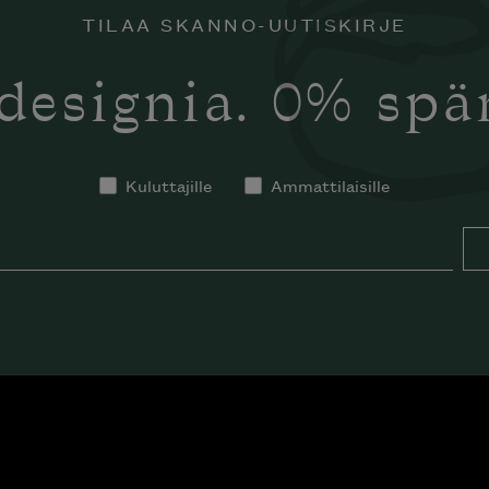
TILAA SKANNO-UUTISKIRJE
designia. 0% sp
Kuluttajille
Ammattilaisille