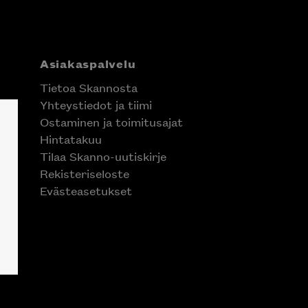
Asiakaspalvelu
Tietoa Skannosta
Yhteystiedot ja tiimi
Ostaminen ja toimitusajat
Hintatakuu
Tilaa Skanno-uutiskirje
Rekisteriseloste
Evästeasetukset