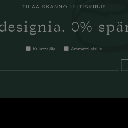
TILAA SKANNO-UUTISKIRJE
designia. 0% sp
Kuluttajille
Ammattilaisille