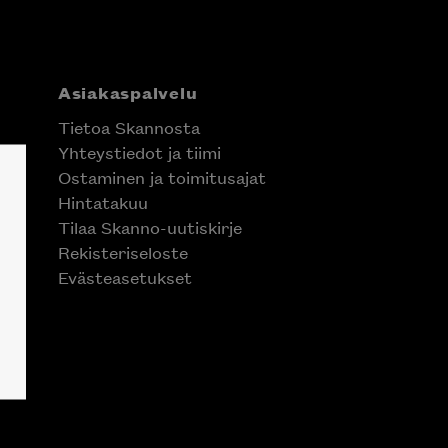
Asiakaspalvelu
Tietoa Skannosta
Yhteystiedot ja tiimi
Ostaminen ja toimitusajat
Hintatakuu
Tilaa Skanno-uutiskirje
Rekisteriseloste
Evästeasetukset