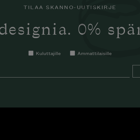
TILAA SKANNO-UUTISKIRJE
designia. 0% sp
Kuluttajille
Ammattilaisille