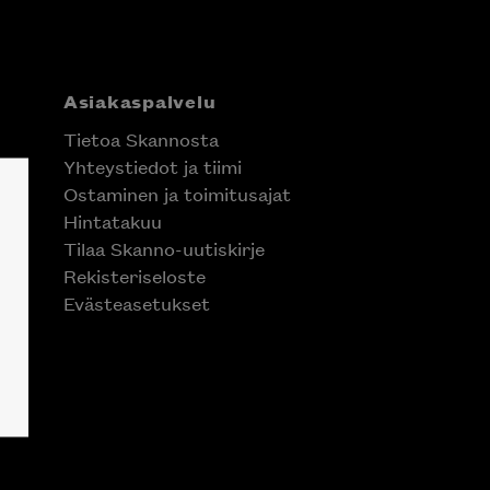
Asiakaspalvelu
Tietoa Skannosta
Yhteystiedot ja tiimi
Ostaminen ja toimitusajat
Hintatakuu
Tilaa Skanno-uutiskirje
Rekisteriseloste
Evästeasetukset