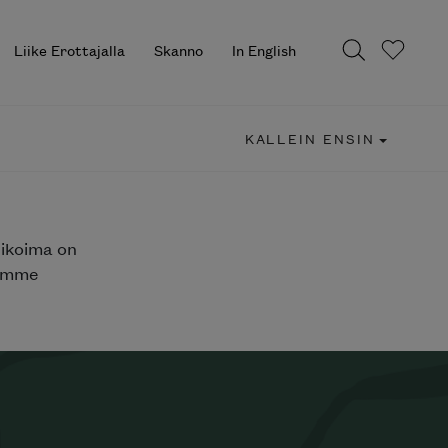
Liike Erottajalla
Skanno
In English
KALLEIN ENSIN
likoima on
jemme