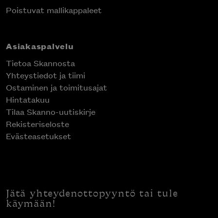
Poistuvat mallikappaleet
Asiakaspalvelu
Tietoa Skannosta
Yhteystiedot ja tiimi
Ostaminen ja toimitusajat
Hintatakuu
Tilaa Skanno-uutiskirje
Rekisteriseloste
Evästeasetukset
Jätä yhteydenottopyyntö tai tule
käymään!