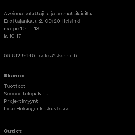
Avoinna kuluttajille ja ammattilaisille:
Erottajankatu 2, 00120 Helsinki
ma-pe 10 — 18
la 10-17
09 612 9440
|
sales@skanno.fi
Skanno
Tuotteet
Suunnittelupalvelu
Projektimyynti
Liike Helsingin keskustassa
Outlet