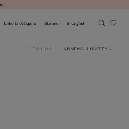
).
Liike Erottajalla
Skanno
In English
1 TULOS
VIIMEKSI LISÄTTY