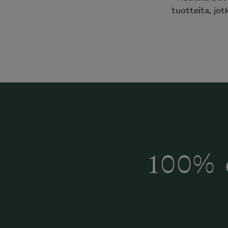
tuotteita, jot
100% 