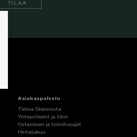
TILAA
Asiakaspalvelu
Tietoa Skannosta
Yhteystiedot ja tiimi
Ostaminen ja toimitusajat
Hintatakuu