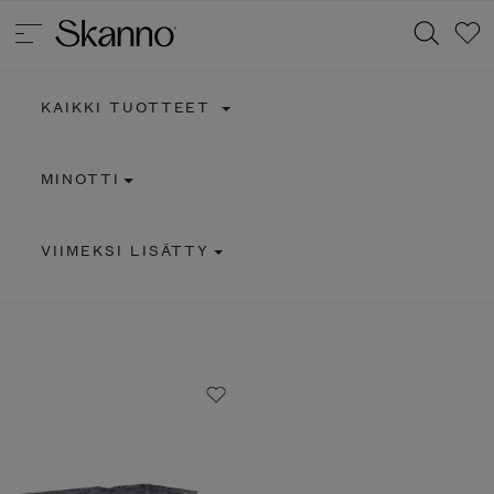
KAIKKI TUOTTEET
Haku
MINOTTI
Type 2 or more characters for results.
VIIMEKSI LISÄTTY