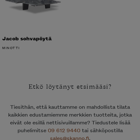
Jacob sohvapöytä
MINOTTI
Etkö löytänyt etsimääsi?
Tiesithän, että kauttamme on mahdollista tilata
kaikkien edustamiemme merkkien tuotteita, jotka
eivät ole esillä nettisivuillamme? Tiedustele lisää
puhelimitse
09 612 9440
tai sähköpostilla
sales@skanno.fi
.