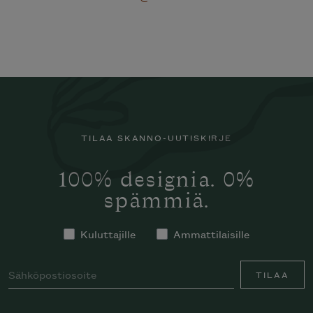
TILAA SKANNO-UUTISKIRJE
100% designia. 0%
spämmiä.
Kuluttajille
Ammattilaisille
TILAA