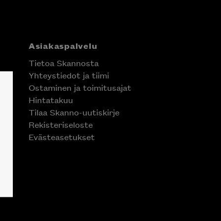
Asiakaspalvelu
Tietoa Skannosta
Yhteystiedot ja tiimi
Ostaminen ja toimitusajat
Hintatakuu
Tilaa Skanno-uutiskirje
Rekisteriseloste
Evästeasetukset