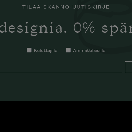
TILAA SKANNO-UUTISKIRJE
designia. 0% sp
Kuluttajille
Ammattilaisille