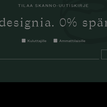
TILAA SKANNO-UUTISKIRJE
designia. 0% sp
Kuluttajille
Ammattilaisille