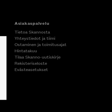
Asiakaspalvelu
Tietoa Skannosta
Yhteystiedot ja tiimi
Ostaminen ja toimitusajat
Hintatakuu
Tilaa Skanno-uutiskirje
Rekisteriseloste
Evästeasetukset