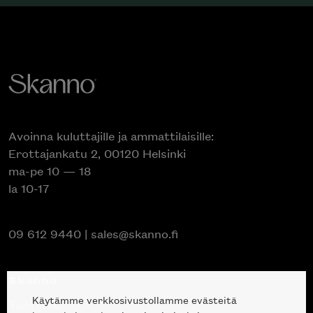
Avoinna kuluttajille ja ammattilaisille:
Erottajankatu 2, 00120 Helsinki
ma-pe 10 — 18
la 10-17
09 612 9440
|
sales@skanno.fi
Skanno
Käytämme verkkosivustollamme evästeitä
Tuotteet