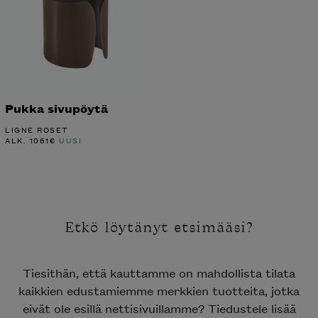
Pukka sivupöytä
LIGNE ROSET
ALK.
1061
€
UUSI
Etkö löytänyt etsimääsi?
Tiesithän, että kauttamme on mahdollista tilata
kaikkien edustamiemme merkkien tuotteita, jotka
eivät ole esillä nettisivuillamme? Tiedustele lisää