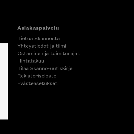
Asiakaspalvelu
Tietoa Skannosta
Yhteystiedot ja tiimi
Ostaminen ja toimitusajat
Hintatakuu
Tilaa Skanno-uutiskirje
Rekisteriseloste
Evästeasetukset