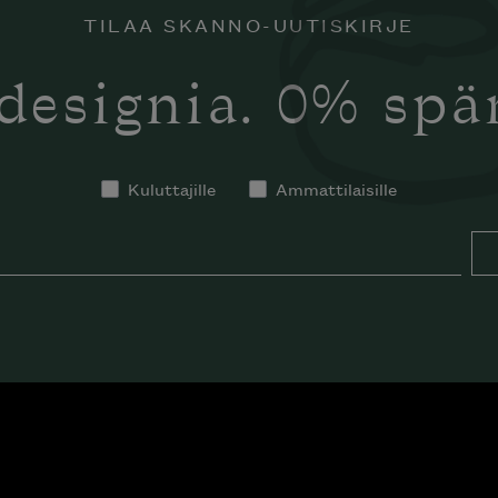
TILAA SKANNO-UUTISKIRJE
designia. 0% sp
Kuluttajille
Ammattilaisille