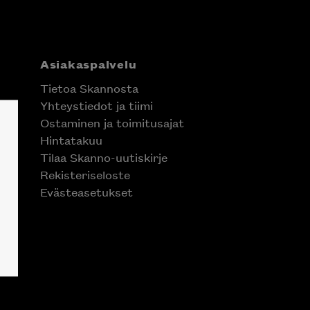
Asiakaspalvelu
Tietoa Skannosta
Yhteystiedot ja tiimi
Ostaminen ja toimitusajat
Hintatakuu
Tilaa Skanno-uutiskirje
Rekisteriseloste
Evästeasetukset