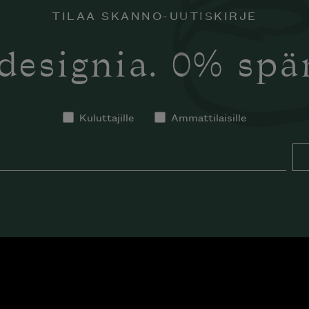
TILAA SKANNO-UUTISKIRJE
designia. 0% sp
Kuluttajille
Ammattilaisille