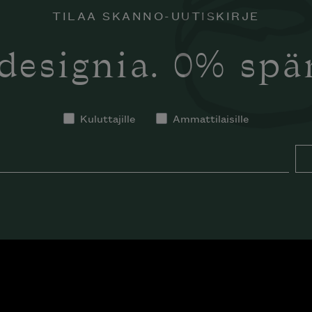
TILAA SKANNO-UUTISKIRJE
designia. 0% sp
Kuluttajille
Ammattilaisille