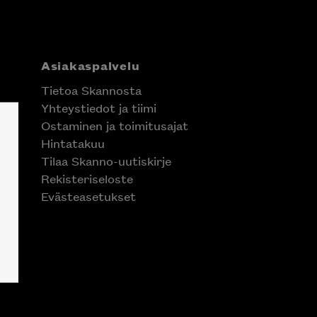
Asiakaspalvelu
Tietoa Skannosta
Yhteystiedot ja tiimi
Ostaminen ja toimitusajat
Hintatakuu
Tilaa Skanno-uutiskirje
Rekisteriseloste
Evästeasetukset