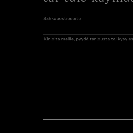
Sähköpostiosoite
(Pakollinen)
Kirjoita
meille,
pyydä
tarjousta
tai
kysy
esitettä