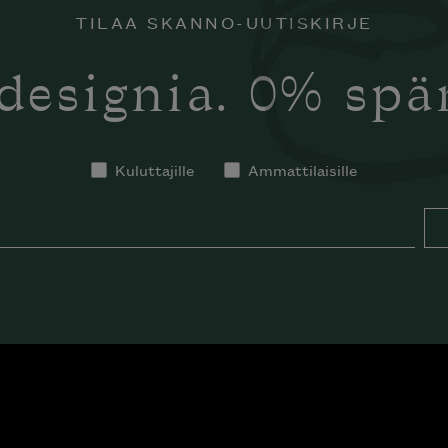
TILAA SKANNO-UUTISKIRJE
designia. 0% sp
Kuluttajille
Ammattilaisille