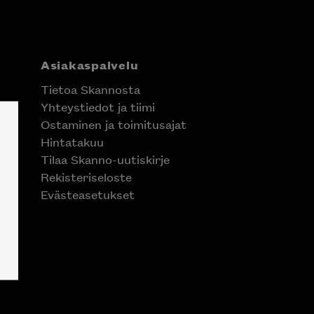
Asiakaspalvelu
Tietoa Skannosta
Yhteystiedot ja tiimi
Ostaminen ja toimitusajat
Hintatakuu
Tilaa Skanno-uutiskirje
Rekisteriseloste
Evästeasetukset