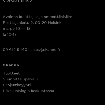
Avoinna kuluttajille ja ammattilaisille:
Erottajankatu 2, 00120 Helsinki
ma-pe 10 — 18
la 10-17
09 612 9440
|
sales@skanno.fi
Skanno
Tuotteet
Suunnittelupalvelu
Projektimyynti
Liike Helsingin keskustassa