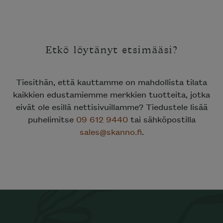
Etkö löytänyt etsimääsi?
Tiesithän, että kauttamme on mahdollista tilata
kaikkien edustamiemme merkkien tuotteita, jotka
eivät ole esillä nettisivuillamme? Tiedustele lisää
puhelimitse
09 612 9440
tai sähköpostilla
sales@skanno.fi
.