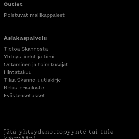
Outlet
Poistuvat mallikappaleet
Asiakaspalvelu
Tietoa Skannosta
Yhteystiedot ja tiimi
Ostaminen ja toimitusajat
Hintatakuu
Tilaa Skanno-uutiskirje
Rekisteriseloste
Evästeasetukset
Jätä yhteydenottopyyntö tai tule
käymään!