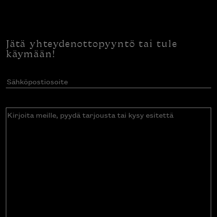
Jätä yhteydenottopyyntö tai tule
käymään!
Sähköpostiosoite
(Pakollinen)
Kirjoita
meille,
pyydä
tarjousta
tai
kysy
esitettä