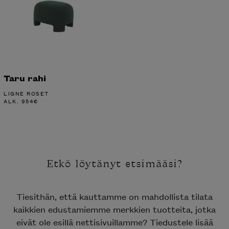
Taru rahi
LIGNE ROSET
ALK.
954
€
Etkö löytänyt etsimääsi?
Tiesithän, että kauttamme on mahdollista tilata
kaikkien edustamiemme merkkien tuotteita, jotka
eivät ole esillä nettisivuillamme? Tiedustele lisää