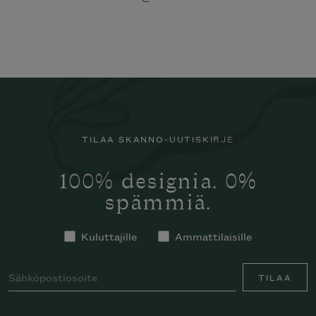
TILAA SKANNO-UUTISKIRJE
100% designia. 0%
spämmiä.
Kuluttajille
Ammattilaisille
TILAA