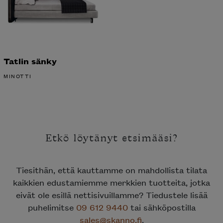
Tatlin sänky
MINOTTI
Etkö löytänyt etsimääsi?
Tiesithän, että kauttamme on mahdollista tilata
kaikkien edustamiemme merkkien tuotteita, jotka
eivät ole esillä nettisivuillamme? Tiedustele lisää
puhelimitse
09 612 9440
tai sähköpostilla
sales@skanno.fi
.