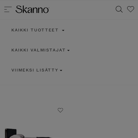
KAIKKI TUOTTEET
Haku
KAIKKI VALMISTAJAT
Type 2 or more characters for results.
VIIMEKSI LISÄTTY