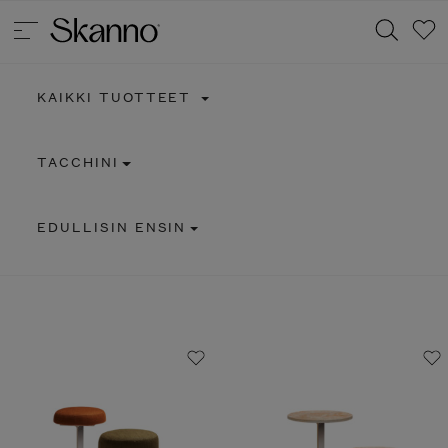
KAIKKI TUOTTEET
Haku
TACCHINI
Type 2 or more characters for results.
EDULLISIN ENSIN