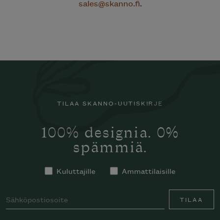
sales@skanno.fi
.
TILAA SKANNO-UUTISKIRJE
100% designia. 0%
spämmiä.
Kuluttajille
Ammattilaisille
TILAA