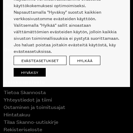
Tuotteet
käyttökokemuksesi optimoimiseksi.
Napsauttamalla "Hyväksy" suostut kaikkien
Suunnittelupalvelu
verkkosivustomme evästeiden käyttöön.
Projektimyynti
Valitsemalla "Hylkää" sallit ainoastaan
Liike Helsingin keskustassa
välttämättömien evästeiden käytön, jolloin kaikkia
sivuston toiminnallisuuksia ei pystytä suorittamaan.
Jos haluat poistaa joitakin evästeitä käytöstä, käy
Outlet
evästeasetuksissa.
Poistuvat mallikappaleet
EVÄSTEASETUKSET
HYLKÄÄ
HYVÄKSY
Asiakaspalvelu
Tietoa Skannosta
Yhteystiedot ja tiimi
Ostaminen ja toimitusajat
Hintatakuu
Tilaa Skanno-uutiskirje
Rekisteriseloste