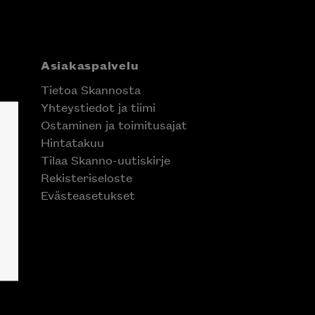
Asiakaspalvelu
Tietoa Skannosta
Yhteystiedot ja tiimi
Ostaminen ja toimitusajat
Hintatakuu
Tilaa Skanno-uutiskirje
Rekisteriseloste
Evästeasetukset