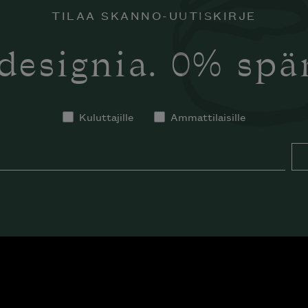
TILAA SKANNO-UUTISKIRJE
designia. 0% sp
Kuluttajille
Ammattilaisille