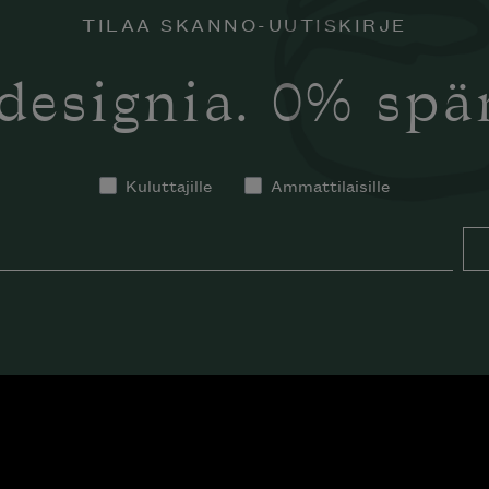
TILAA SKANNO-UUTISKIRJE
designia. 0% sp
Kuluttajille
Ammattilaisille