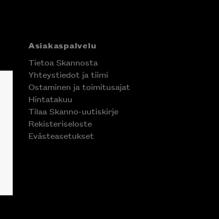
Asiakaspalvelu
Tietoa Skannosta
Yhteystiedot ja tiimi
Ostaminen ja toimitusajat
Hintatakuu
Tilaa Skanno-uutiskirje
Rekisteriseloste
Evästeasetukset