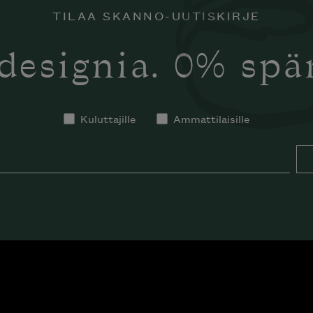
TILAA SKANNO-UUTISKIRJE
designia. 0% sp
Kuluttajille
Ammattilaisille