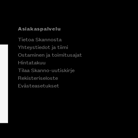
Asiakaspalvelu
Tietoa Skannosta
Yhteystiedot ja tiimi
Ostaminen ja toimitusajat
Hintatakuu
Tilaa Skanno-uutiskirje
Rekisteriseloste
Evästeasetukset